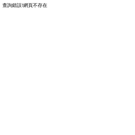
查詢錯誤!網頁不存在