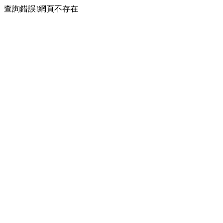
查詢錯誤!網頁不存在