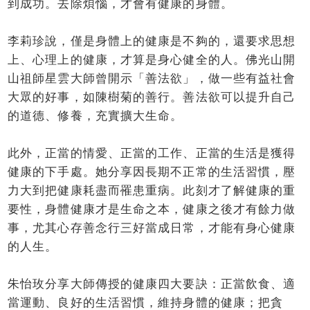
到成功。去除煩惱，才會有健康的身體。
李莉珍說，僅是身體上的健康是不夠的，還要求思想
上、心理上的健康，才算是身心健全的人。佛光山開
山祖師星雲大師曾開示「善法欲」，做一些有益社會
大眾的好事，如陳樹菊的善行。善法欲可以提升自己
的道德、修養，充實擴大生命。
此外，正當的情愛、正當的工作、正當的生活是獲得
健康的下手處。她分享因長期不正常的生活習慣，壓
力大到把健康耗盡而罹患重病。此刻才了解健康的重
要性，身體健康才是生命之本，健康之後才有餘力做
事，尤其心存善念行三好當成日常，才能有身心健康
的人生。
朱怡玫分享大師傳授的健康四大要訣：正當飲食、適
當運動、良好的生活習慣，維持身體的健康；把貪