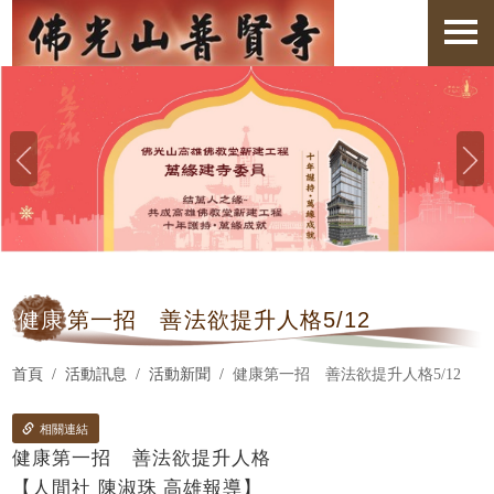
健康
第一招 善法欲提升人格5/12
首頁
活動訊息
活動新聞
健康第一招 善法欲提升人格5/12
相關連結
健康第一招 善法欲提升人格
【人間社 陳淑珠 高雄報導】