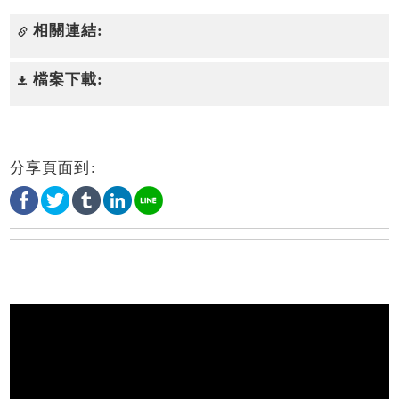
相關連結:
檔案下載:
分享頁面到: