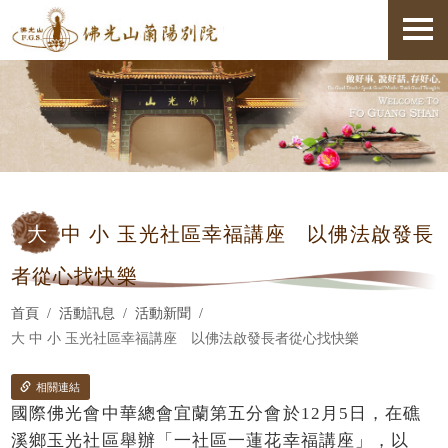
大
中 小 玉光社區幸福講座 以佛法啟發長
者從心找快樂
首頁
活動訊息
活動新聞
大 中 小 玉光社區幸福講座 以佛法啟發長者從心找快樂
相關連結
國際佛光會中華總會宜蘭第五分會於12月5日，在礁
溪鄉玉光社區舉辦「一社區一蓮花幸福講座」，以