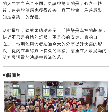
的人生方向完全不同。更讓她驚喜的是，心念一轉
後，連身體健康也獲得改善，真正體會「為善最樂、
知足常樂」的深義。
活動最後，陳林泉總結表示：「快樂是幸福的基礎，
快樂不只是身體的舒服，更是心的安定、靈的自
在。」他期勉與會者透過今天的分享提升快樂的層
次，從內在獲得真正長久的幸福。講座在大眾滿滿的
笑容與迴盪的法語中圓滿落幕。
相關圖片