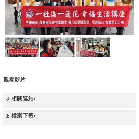
觀看影片
相關連結:
檔案下載: