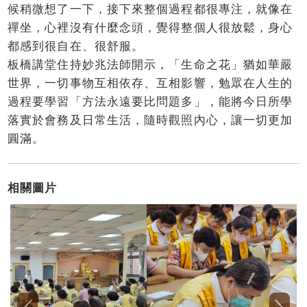
候稍微想了一下，接下來整個過程都很專注，就像在
禪坐，心裡沒有什麼念頭，覺得整個人很放鬆，身心
都感到很自在、很舒服。
板橋講堂住持妙兆法師開示，「生命之花」猶如華嚴
世界，一切事物互相依存、互相影響，勉眾在人生的
過程要學習「方法永遠要比問題多」，能將今日所學
落實於會務及日常生活，隨時觀照內心，讓一切更加
圓滿。
相關圖片