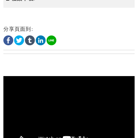
分享頁面到: