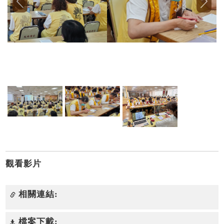
觀看影片
相關連結:
檔案下載: