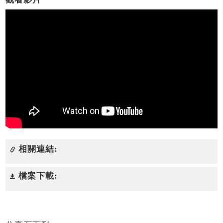
相關連結:
檔案下載: