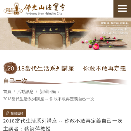
20
18當代生活系列講座 -- 你敢不敢再定義
自己一次
首頁
活動訊息
新聞回顧
2018當代生活系列講座 -- 你敢不敢再定義自己一次
相關連結
2018當代生活系列講座 -- 你敢不敢再定義自己一次
主講者：蔡詩萍教授