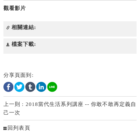
觀看影片
相關連結:
檔案下載:
分享頁面到:
上一則 :
2018當代生活系列講座 -- 你敢不敢再定義自
己一次
回列表頁