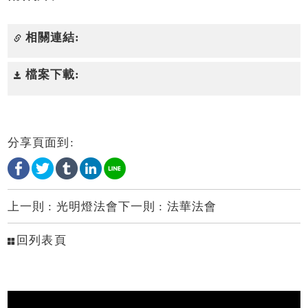
相關連結:
檔案下載:
分享頁面到:
上一則 :
光明燈法會
下一則 :
法華法會
回列表頁