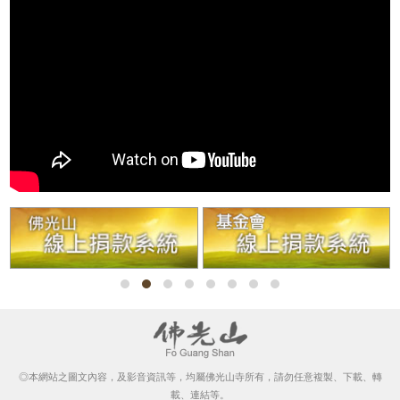
◎本網站之圖文內容，及影音資訊等，均屬佛光山寺所有，請勿任意複製、下載、轉
載、連結等。