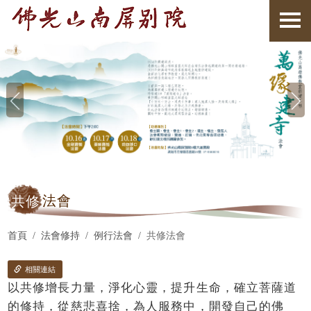
共修
法會
首頁
法會修持
例行法會
共修法會
相關連結
以共修增長力量，淨化心靈，提升生命，確立菩薩道
的修持，從慈悲喜捨，為人服務中，開發自己的佛