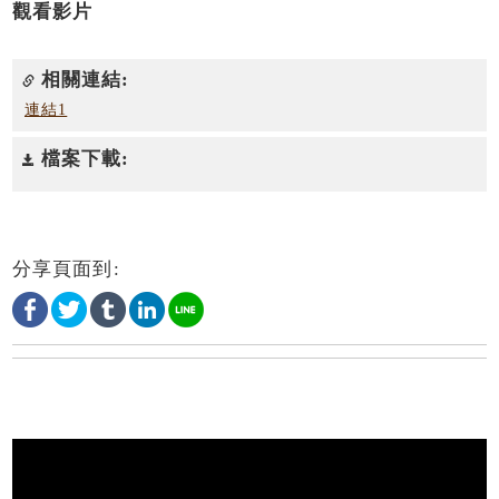
觀看影片
相關連結:
連結1
檔案下載:
分享頁面到: