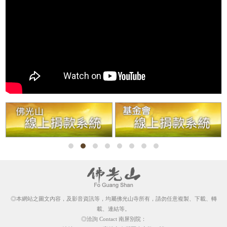
◎本網站之圖文內容，及影音資訊等，均屬佛光山寺所有，請勿任意複製、下載、轉
載、連結等。
◎洽詢 Contact 南屏別院：