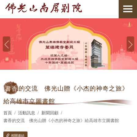
書香
的交流 佛光山贈《小杰的神奇之旅》
給高雄市立圖書館
首頁
活動訊息
新聞回顧
書香的交流 佛光山贈《小杰的神奇之旅》給高雄市立圖書館
相關連結