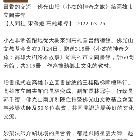
書香的交流 佛光山贈《小杰的神奇之旅》給高雄市
立圖書館
【人間社 宋滌姬 高雄報導】 2022-03-25
小杰非常雀躍地從大樹來到高雄圖書館總館。佛光山
文教基金會在3月24日，贈送315冊《小杰的神奇之
旅：高雄大樹繪本故事》給高雄市立圖書館，計60間
分館，共315冊，作為推動鄉土文化的教材。
贈書儀式在高雄市立圖書館總館三樓階梯閣樓舉行。
高雄市立圖書館館長林奕成、副館長林冠宇、行政長
郭千蜜，佛光山南屏別院住持暨佛光山文教基金會董
事妙樂法師及50多位嘉賓，共同見證這場美好的文化
交流。
妙樂法師介紹現場的與會者，都是跟隨星雲大師一起