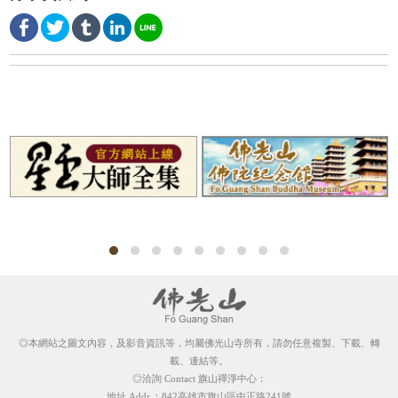
◎本網站之圖文內容，及影音資訊等，均屬佛光山寺所有，請勿任意複製、下載、轉
載、連結等。
◎洽詢 Contact 旗山禪淨中心：
地址 Addr.：842高雄市旗山區中正路241號