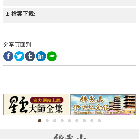
檔案下載:
分享頁面到: