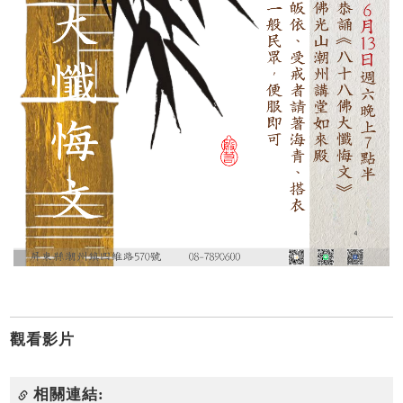
觀看影片
相關連結: