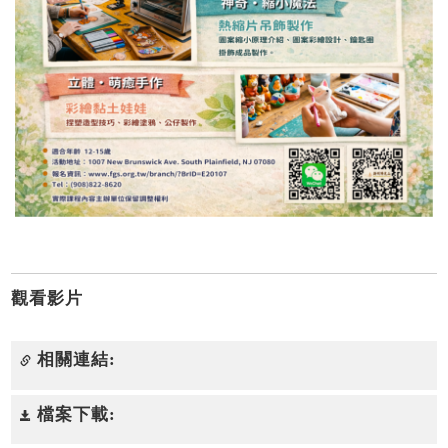
觀看影片
相關連結:
檔案下載: