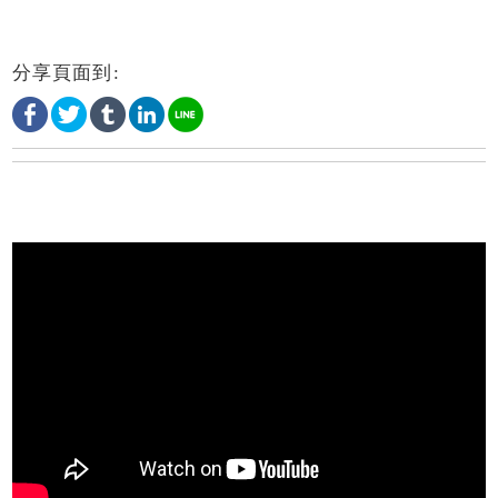
分享頁面到: