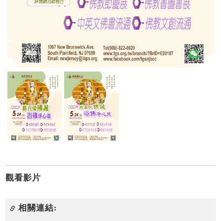
觀看影片
相關連結: