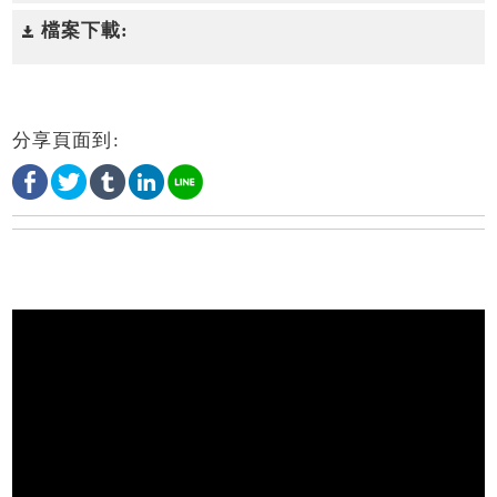
檔案下載:
分享頁面到: