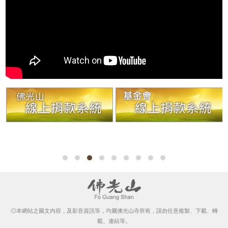
◎本網站之圖文內容，及影音資訊等，均屬佛光山寺所有，請勿任意複製、下載、轉
載、連結等。