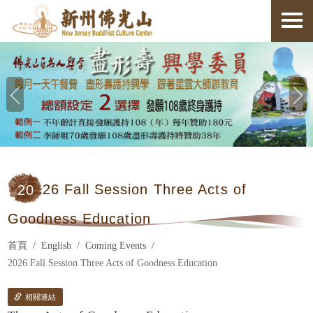
20
26 Fall Session Three Acts of
Goodness Education
首頁
English
Coming Events
2026 Fall Session Three Acts of Goodness Education
相關連結