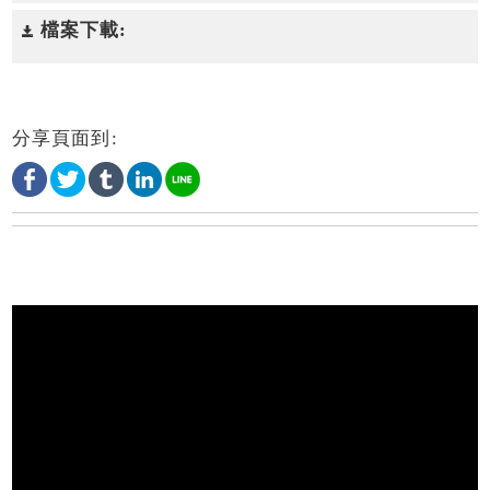
檔案下載:
分享頁面到: