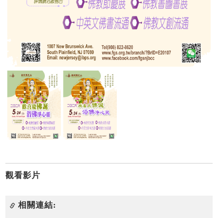
觀看影片
相關連結: