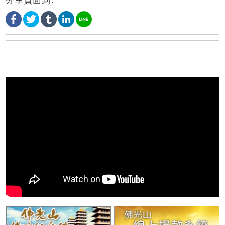
分享頁面到: