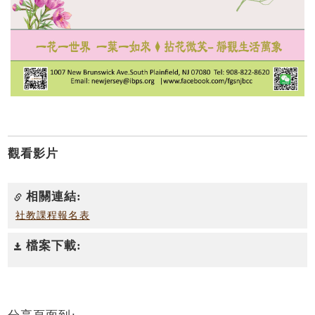
觀看影片
相關連結:
社教課程報名表
檔案下載: