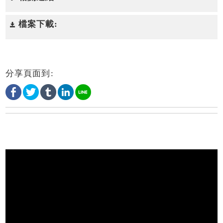
檔案下載:
分享頁面到: