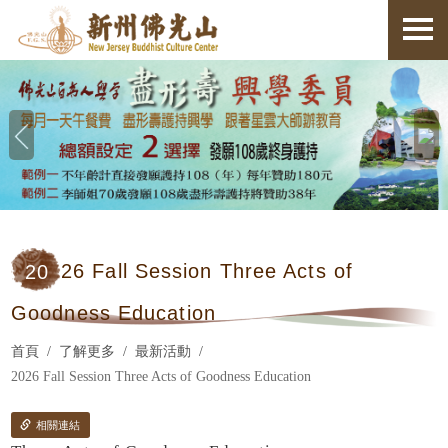
20
26 Fall Session Three Acts of
Goodness Education
首頁
了解更多
最新活動
2026 Fall Session Three Acts of Goodness Education
相關連結