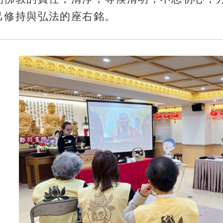
己修持與弘法的座右銘。