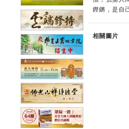
鏗鏘，是自
相關圖片