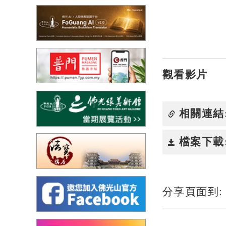
觀看影片
相關連結
檔案下載
分享頁面到: