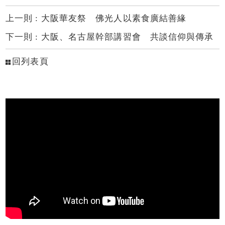
上一則 :
大阪華友祭 佛光人以素食廣結善緣
下一則 :
大阪、名古屋幹部講習會 共談信仰與傳承
回列表頁