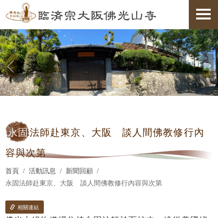
永固
法師赴東京、大阪 談人間佛教修行內
容與次第
首頁
活動訊息
新聞回顧
永固法師赴東京、大阪 談人間佛教修行內容與次第
相關連結