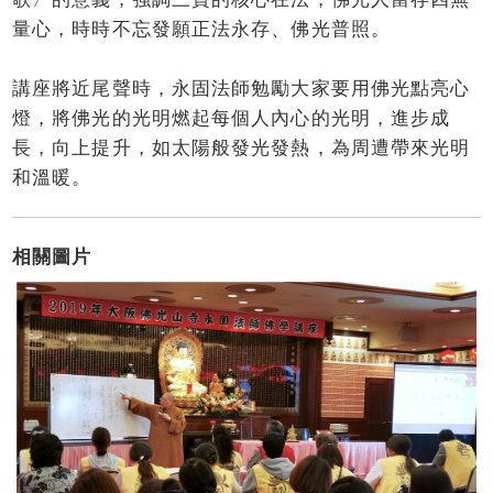
量心，時時不忘發願正法永存、佛光普照。
講座將近尾聲時，永固法師勉勵大家要用佛光點亮心
燈，將佛光的光明燃起每個人內心的光明，進步成
長，向上提升，如太陽般發光發熱，為周遭帶來光明
和溫暖。
相關圖片