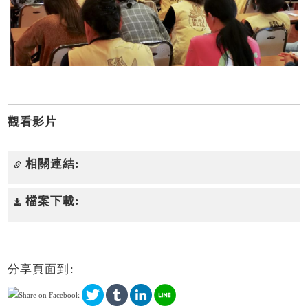
觀看影片
相關連結:
檔案下載:
分享頁面到: