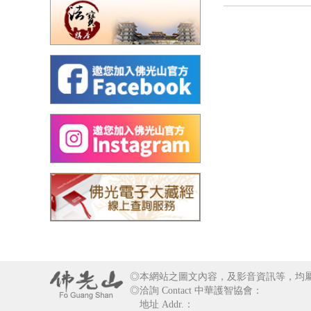
◎本網站之圖文內容，及影音資訊等，均
◎洽詢 Contact 中華護智協會：
地址 Addr.：