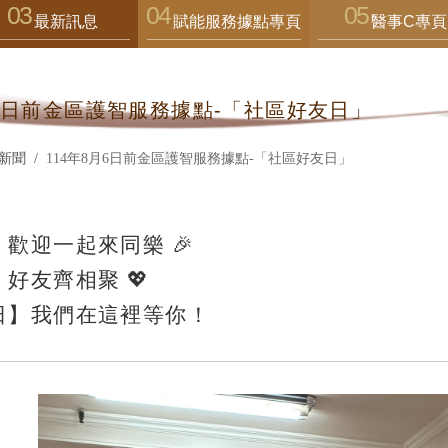
最新訊息
賦能服務據點專頁
醫事C專頁
6日前金區護智服務據點-「社區好友日」
新聞
114年8月6日前金區護智服務據點-「社區好友日」
歡迎一起來同樂 🎉
好友齊相聚 💖
日】我們在這裡等你！