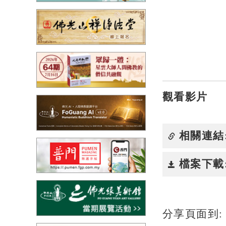
觀看影片
相關連結
檔案下載
分享頁面到: