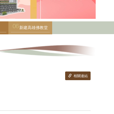
新建高雄佛教堂
相關連結