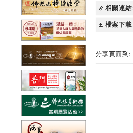
相關連結
檔案下載
分享頁面到: