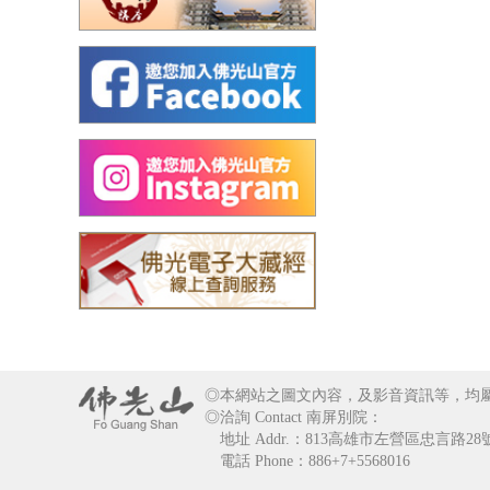
◎本網站之圖文內容，及影音資訊等，均
◎洽詢 Contact 南屏別院：
地址 Addr.：813高雄市左營區忠言路2
電話 Phone：886+7+5568016