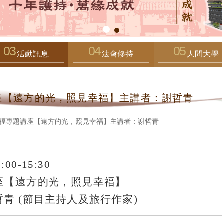
活動訊息
法會修持
人間大學
座【遠方的光，照見幸福】主講者：謝哲青
福專題講座【遠方的光，照見幸福】主講者：謝哲青
:00-15:30
座【遠方的光，照見幸福】
青 (節目主持人及旅行作家)