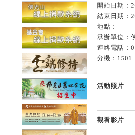
開始日期：20
結束日期：20
地點：
承辦單位：
連絡電話：07-
分機：1501
活動照片
觀看影片