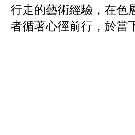
行走的藝術經驗，在色
者循著心徑前行，於當