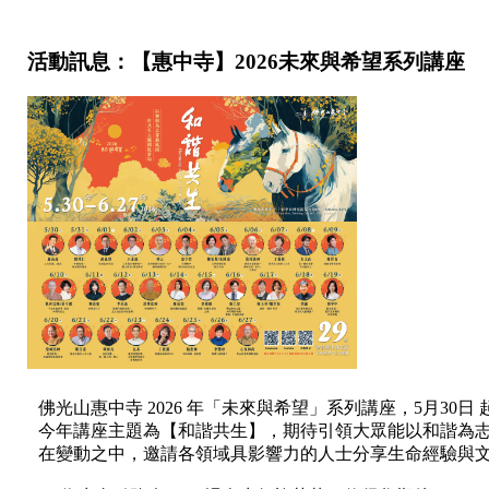
活動訊息：【惠中寺】2026未來與希望系列講座
佛光山惠中寺 2026 年「未來與希望」系列講座，5月30日 
今年講座主題為【和諧共生】，期待引領大眾能以和諧為
在變動之中，邀請各領域具影響力的人士分享生命經驗與