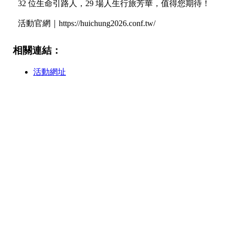
32 位生命引路人，29 場人生行旅芳華，值得您期待！
活動官網｜https://huichung2026.conf.tw/
相關連結：
活動網址