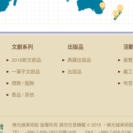
文創系列
出版品
活
2018新文創品
典藏出版品
展覽
一筆字文創品
出版品
義工
燈飾 / 服飾
地宮
香品 / 其他
佛光緣美術館 版權所有 請勿任意轉載 © 2018 ，佛光緣美術
TEL：+886-7-656-1921分機1436 FAX：+886-7-656-5196