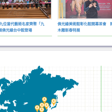
/九位當代藝術名家齊聚「九
佛光緣美術館彰化館開幕茶會 
展佛光緣台中館登場
木雕新春特展