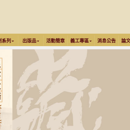
創系列
出版品
活動簡章
義工專區
消息公告
論