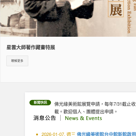
星雲大師著作藏書特展
瞭解更多
新聞快訊
佛光緣美術館展覽申請，每年7/31截止
載。歡迎個人、團體提出申請。
2026-01-07, 週三
佛光緣美術館台中館新館啟用