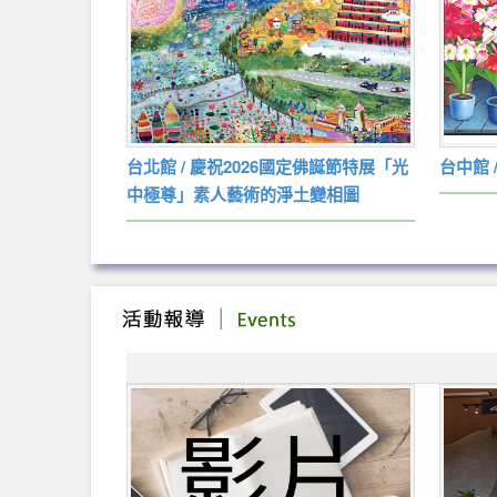
前•周秀釵繪畫
台北館 / 慶祝2026國定佛誕節特展「光
台中館
中極尊」素人藝術的淨土變相圖