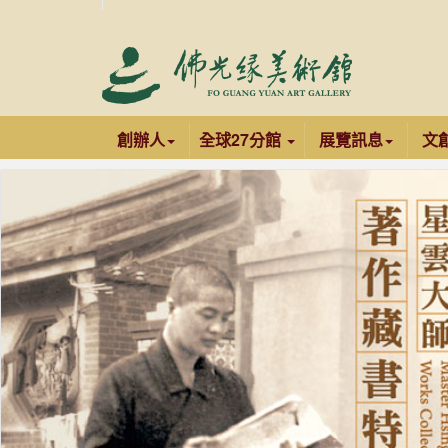
創辦人
全球27分館
展覽訊息
文