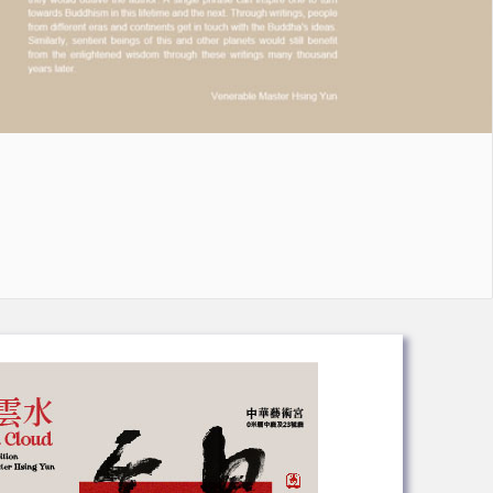
藝術風華巡迴展