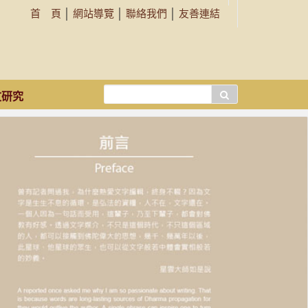
首 頁
│
網站導覽
│
聯絡我們
│
友善連結
搜
文研究
尋...