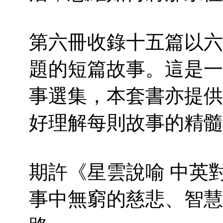
第六冊收錄十五篇以六
題的短篇故事。這是一
事選集，本套書亦提供
好理解每則故事的精髓
期許《星雲說喻 中英
事中無窮的慈悲、智慧