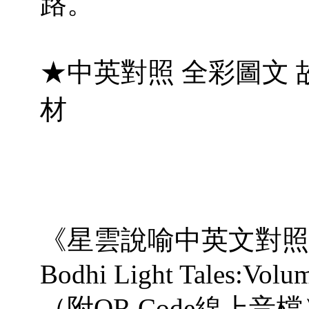
路。
★中英對照 全彩圖文 
材
《星雲說喻中英文對照
Bodhi Light Tales:Vol
（附QR Code線上音檔