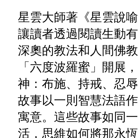
星雲大師著《星雲說喻
讓讀者透過閱讀生動有
深奧的教法和人間佛教
「六度波羅蜜」開展，
神：布施、持戒、忍辱
故事以一則智慧法語作
寓意。這些故事如同一
活，思維如何將那永恆