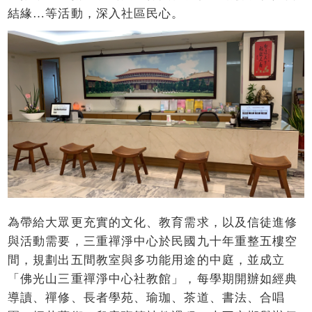
結緣…等活動，深入社區民心。
為帶給大眾更充實的文化、教育需求，以及信徒進修
與活動需要，三重禪淨中心於民國九十年重整五樓空
間，規劃出五間教室與多功能用途的中庭，並成立
「佛光山三重禪淨中心社教館」，每學期開辦如經典
導讀、禪修、長者學苑、瑜珈、茶道、書法、合唱