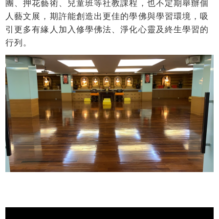
團、押花藝術、兒童班等社教課程，也不定期舉辦個
人藝文展，期許能創造出更佳的學佛與學習環境，吸
引更多有緣人加入修學佛法、淨化心靈及終生學習的
行列。