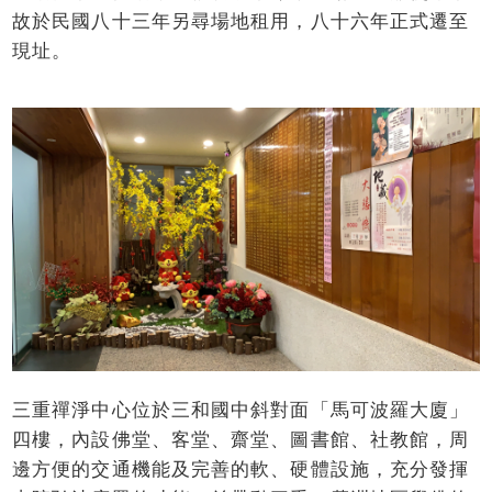
故於民國八十三年另尋場地租用，八十六年正式遷至
現址。
三重禪淨中心位於三和國中斜對面「馬可波羅大廈」
四樓，內設佛堂、客堂、齋堂、圖書館、社教館，周
邊方便的交通機能及完善的軟、硬體設施，充分發揮