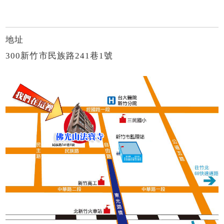
地址
300新竹市民族路241巷1號