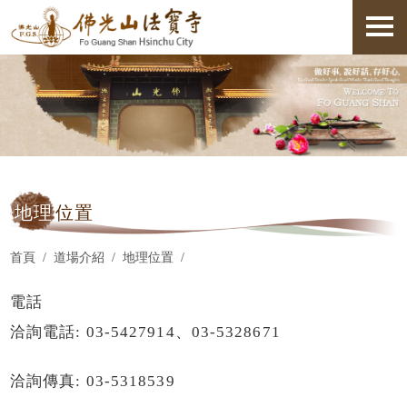
地理
位置
首頁
道場介紹
地理位置
電話
洽詢電話: 03-5427914、03-5328671
洽詢傳真: 03-5318539