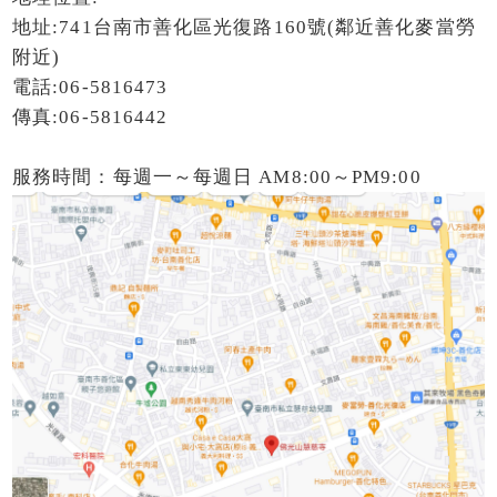
地址:741台南市善化區光復路160號(鄰近善化麥當勞
附近)
電話:06-5816473
傳真:06-5816442
服務時間：每週一～每週日 AM8:00～PM9:00