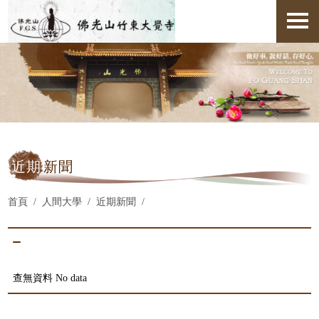
近期
新聞
首頁
人間大學
近期新聞
查無資料 No data