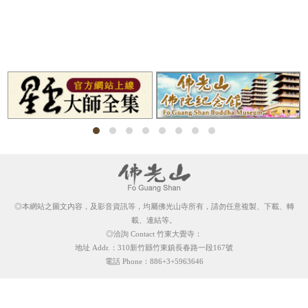
◎本網站之圖文內容，及影音資訊等，均屬佛光山寺所有，請勿任意複製、下載、轉
載、連結等。
◎洽詢 Contact 竹東大覺寺：
地址 Addr.：310新竹縣竹東鎮長春路一段167號
電話 Phone：886+3+5963646