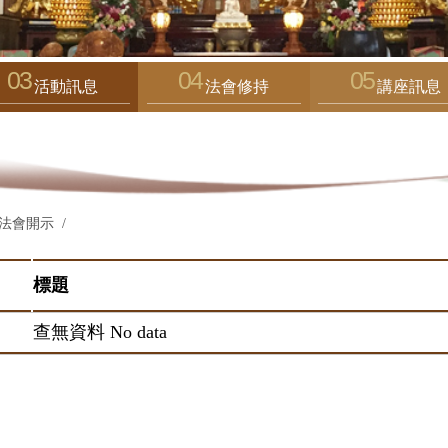
活動訊息
法會修持
講座訊息
法會開示
標題
查無資料 No data