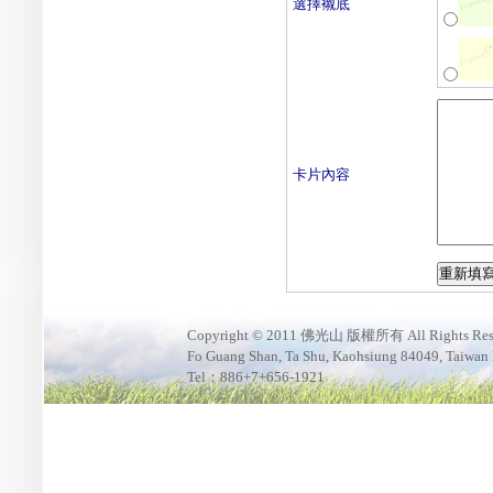
選擇襯底
卡片內容
Copyright © 2011 佛光山 版權所有 All Rights Res
Fo Guang Shan, Ta Shu, Kaohsiung 84049, Taiwan
Tel：886+7+656-1921