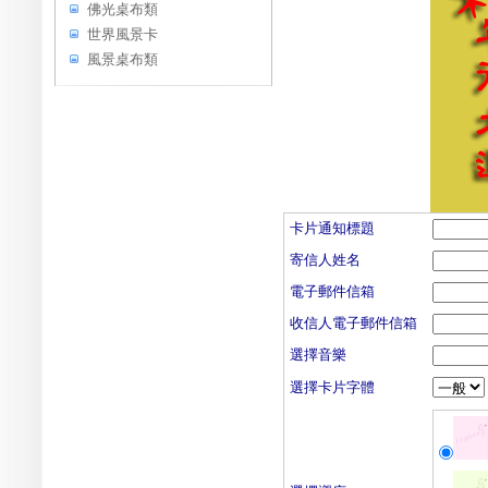
佛光桌布類
世界風景卡
風景桌布類
卡片通知標題
寄信人姓名
電子郵件信箱
收信人電子郵件信箱
選擇音樂
選擇卡片字體