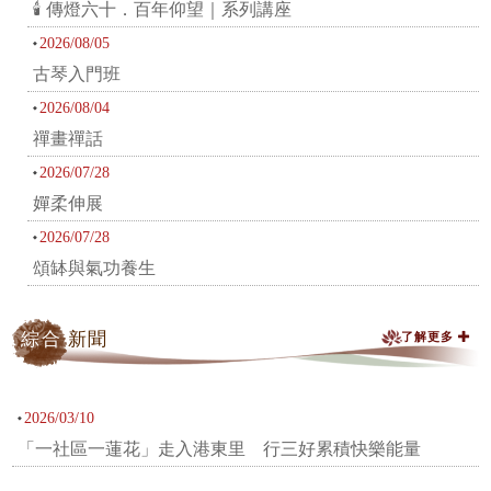
🕯️ 傳燈六十．百年仰望｜系列講座
2026/08/05
古琴入門班
2026/08/04
禪畫禪話
2026/07/28
嬋柔伸展
2026/07/28
頌缽與氣功養生
綜合
新聞
了解更多
2026/03/10
「一社區一蓮花」走入港東里 行三好累積快樂能量