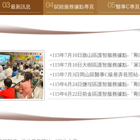
最新訊息
賦能服務據點專頁
醫事C專頁
115年7月10日旗山區護智服務據點-「
115年7月10日大樹區護智服務據點-「
115年7月3日岡山區醫事C級巷弄長照
115年6月24日鹽埕區護智服務據點-「
115年6月22日前金區護智服務據點-「