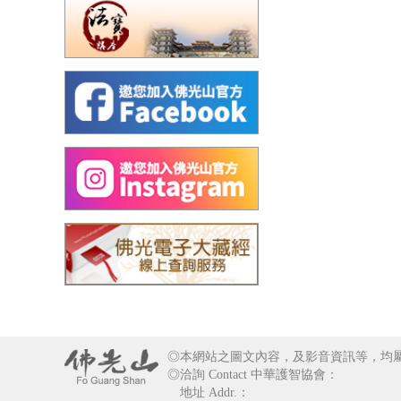
◎本網站之圖文內容，及影音資訊等，均
◎洽詢 Contact 中華護智協會：
地址 Addr.：