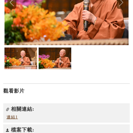
觀看影片
相關連結:
連結1
檔案下載: