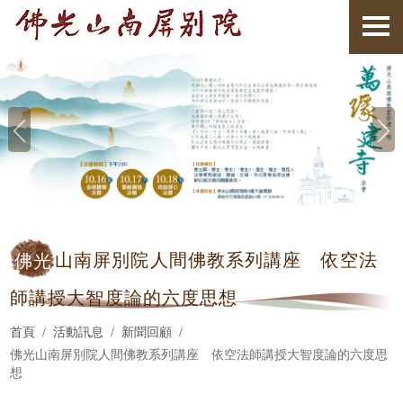
佛光
山南屏別院人間佛教系列講座 依空法
師講授大智度論的六度思想
首頁
活動訊息
新聞回顧
佛光山南屏別院人間佛教系列講座 依空法師講授大智度論的六度思
想