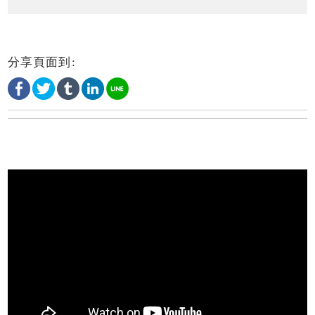
分享頁面到: