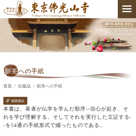
順美
への手紙
首頁
出版品
順美への手紙
相關連結
本書は、著者が仏学を学んだ順序--信心が起き、そ
れを学び理解する、そしてそれを実行した立証する-
-を54通の手紙形式で綴ったものである。