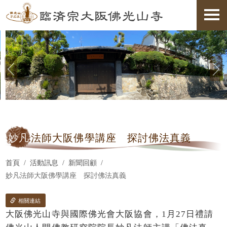
妙凡
法師大阪佛學講座 探討佛法真義
首頁
活動訊息
新聞回顧
妙凡法師大阪佛學講座 探討佛法真義
相關連結
大阪佛光山寺與國際佛光會大阪協會，1月27日禮請