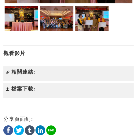
觀看影片
相關連結:
檔案下載:
分享頁面到: