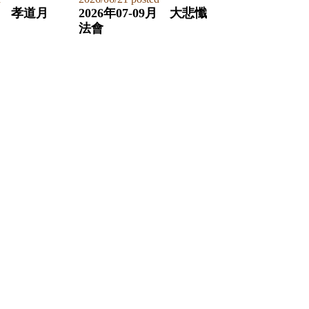
822 孝道月
2026年07-09月 大悲懺
法會