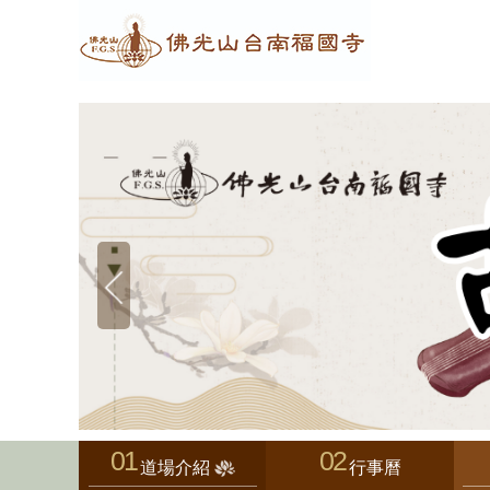
道場介紹
行事曆