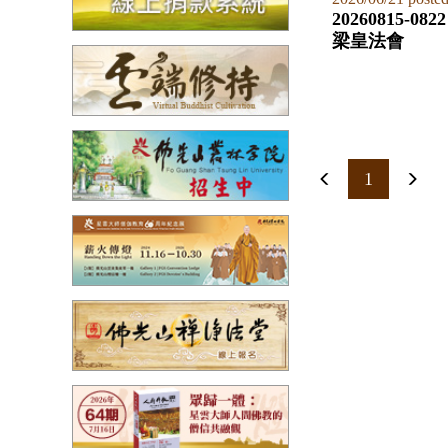
20260815-0
梁皇法會
1