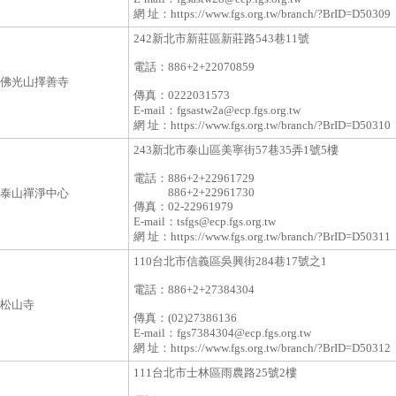
網 址：
https://www.fgs.org.tw/branch/?BrID=D50309
242新北市新莊區新莊路543巷11號
電話：
886+2+22070859
佛光山擇善寺
傳真：
0222031573
E-mail：
fgsastw2a@ecp.fgs.org.tw
網 址：
https://www.fgs.org.tw/branch/?BrID=D50310
243新北市泰山區美寧街57巷35弄1號5樓
電話：
886+2+22961729
886+2+22961730
泰山禪淨中心
傳真：
02-22961979
E-mail：
tsfgs@ecp.fgs.org.tw
網 址：
https://www.fgs.org.tw/branch/?BrID=D50311
110台北市信義區吳興街284巷17號之1
電話：
886+2+27384304
松山寺
傳真：
(02)27386136
E-mail：
fgs7384304@ecp.fgs.org.tw
網 址：
https://www.fgs.org.tw/branch/?BrID=D50312
111台北市士林區雨農路25號2樓