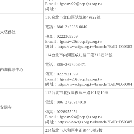
E-mail：
fgsastw22@ecp.fgs.org.tw
網 址：
116台北市文山區試院路4巷22號
電話：
886+2+2236-6040
大慈佛社
傳真：
0222369969
E-mail：
fgsastw26@ecp.fgs.org.tw
網 址：
https://www.fgs.org.tw/branch/?BrID=D50303
114台北市內湖區成功路二段312巷76號
電話：
886+2+27953471
內湖禪淨中心
傳真：
0227921399
E-mail：
fgsastw23@ecp.fgs.org.tw
網 址：
https://www.fgs.org.tw/branch/?BrID=D50304
112台北市北投區復興三路101巷10號
電話：
886+2+28914019
安國寺
傳真：
0228955251
E-mail：
fgsastw24@ecp.fgs.org.tw
網 址：
https://www.fgs.org.tw/branch/?BrID=D50305
234新北市永和區中正路446號9樓