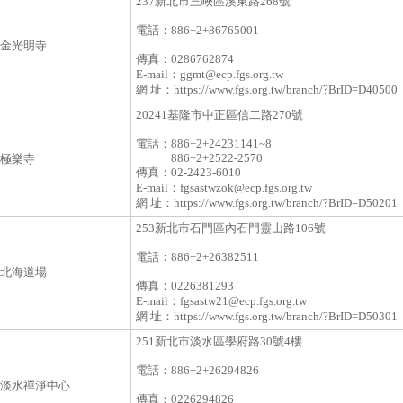
237新北市三峽區溪東路268號
電話：
886+2+86765001
金光明寺
傳真：
0286762874
E-mail：
ggmt@ecp.fgs.org.tw
網 址：
https://www.fgs.org.tw/branch/?BrID=D40500
20241基隆市中正區信二路270號
電話：
886+2+24231141~8
886+2+2522-2570
極樂寺
傳真：
02-2423-6010
E-mail：
fgsastwzok@ecp.fgs.org.tw
網 址：
https://www.fgs.org.tw/branch/?BrID=D50201
253新北市石門區內石門靈山路106號
電話：
886+2+26382511
北海道場
傳真：
0226381293
E-mail：
fgsastw21@ecp.fgs.org.tw
網 址：
https://www.fgs.org.tw/branch/?BrID=D50301
251新北市淡水區學府路30號4樓
電話：
886+2+26294826
淡水禪淨中心
傳真：
0226294826