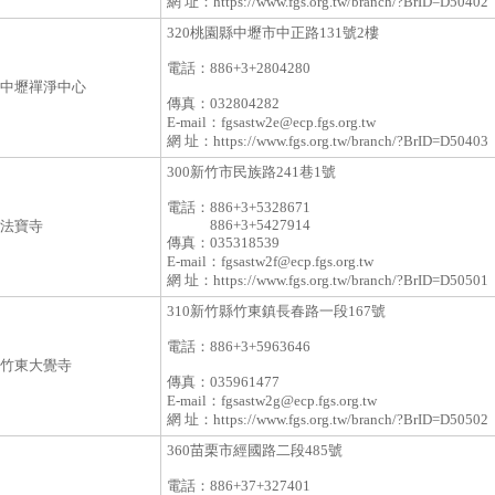
網 址：
https://www.fgs.org.tw/branch/?BrID=D50402
320桃園縣中壢市中正路131號2樓
電話：
886+3+2804280
中壢禪淨中心
傳真：
032804282
E-mail：
fgsastw2e@ecp.fgs.org.tw
網 址：
https://www.fgs.org.tw/branch/?BrID=D50403
300新竹市民族路241巷1號
電話：
886+3+5328671
886+3+5427914
法寶寺
傳真：
035318539
E-mail：
fgsastw2f@ecp.fgs.org.tw
網 址：
https://www.fgs.org.tw/branch/?BrID=D50501
310新竹縣竹東鎮長春路一段167號
電話：
886+3+5963646
竹東大覺寺
傳真：
035961477
E-mail：
fgsastw2g@ecp.fgs.org.tw
網 址：
https://www.fgs.org.tw/branch/?BrID=D50502
360苗栗市經國路二段485號
電話：
886+37+327401