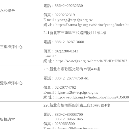
電話：
886+2+29232330
永和學舍
傳真：
0229232319
E-mail：
yeong@ecp.fgs.org.tw
網 址：
http://dharma.fgs.org.tw/shrine/yeong/index.h
241新北市三重區三和路四段111號4樓
電話：
886+2+8287-3660
三重禪淨中心
傳真：
(02)2280-0243
E-mail：
網 址：
https://www.fgs.org.tw/branch/?BrID=D50307
239新北市鶯歌區光明街39號4-6樓
電話：
886+2+26774758~61
鶯歌禪淨中心
傳真：
02-26774762
E-mail：
fgsastw2b@ecp.fgs.org.tw
網 址：
http://web.fgs.org.tw/index.php?ihome=D503
220新北市板橋區四川路二段16巷8號4樓
電話：
886+2+89663700
886+2+89661045
板橋講堂
傳真：
0289663500
E-mail：
fgsastw28@ecp.fgs.org.tw