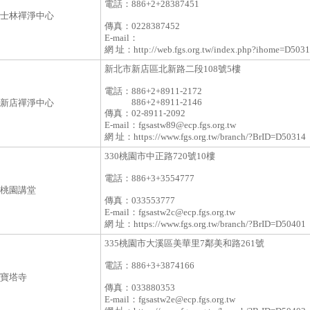
電話：
886+2+28387451
士林禪淨中心
傳真：
0228387452
E-mail：
網 址：
http://web.fgs.org.tw/index.php?ihome=D503
新北市新店區北新路二段108號5樓
電話：
886+2+8911-2172
886+2+8911-2146
新店禪淨中心
傳真：
02-8911-2092
E-mail：
fgsastw89@ecp.fgs.org.tw
網 址：
https://www.fgs.org.tw/branch/?BrID=D50314
330桃園市中正路720號10樓
電話：
886+3+3554777
桃園講堂
傳真：
033553777
E-mail：
fgsastw2c@ecp.fgs.org.tw
網 址：
https://www.fgs.org.tw/branch/?BrID=D50401
335桃園市大溪區美華里7鄰美和路261號
電話：
886+3+3874166
寶塔寺
傳真：
033880353
E-mail：
fgsastw2e@ecp.fgs.org.tw