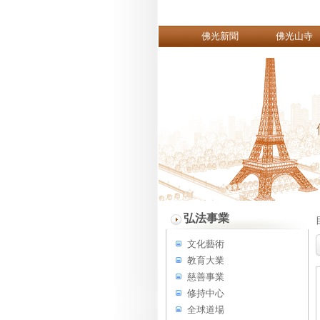
佛光新聞
佛光山寺
弘法事業
文化藝術
教育大業
慈善事業
修持中心
全球道場