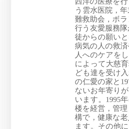
西洋の医療を行
う雲水医院，年
難救助会，ボラ
行う友愛服務隊
徒からの願いと
病気の人の救済
人へのケアをし
によって大慈育
ども達を受け入
の仁愛の家と1
ないお年寄りが
います。199
楼を経営，管理
構で，健康な老
ます。その他に