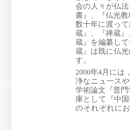
会の人々が仏法
書』、『仏光教
数十年に渡って
蔵』、『禅蔵』
蔵』を編纂して
蔵』は既に仏光
す。
2000年4月
浄なニュ一スや
学術論文『普門
庫として『中国
のそれぞれにお