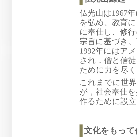
仏光山は196
を弘め、教育に
に奉仕し、修行
宗旨に基づき、
1992年には
され，僧と信徒
ために力を尽く
これまでに世界
が，社会奉仕を
作るために設立
文化をもって