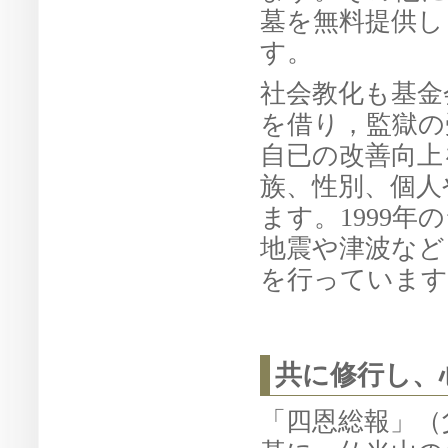
墓を無料提供し
す。
社会教化も基金
を借り，監獄の
自已の改善向上
族、性別、個人
ます。1999年
地震や津波など
を行っています
共に修行し、
「四恩総報」（