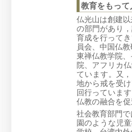
教育をもって
仏光山は創建以
の部門があり，
育成を行ってき
員会、中国仏教
東禅仏教学院、
院、アフリカ仏
ています。又，
地から戒を受け
回行っています
仏教の融合を促
社会教育部門で
園のような児童