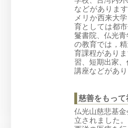
学校、台湾内外
などがあります
メリか西来大学
育としては都市
鬘書院、仏光青
の教育では，精
育課程がありま
習、短期出家、
講座などがあり
慈善をもって
仏光山慈悲基金
立されました。