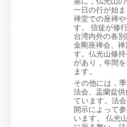
基に，仏光山の
一日の行が始ま
禅堂での座禅や
す。 信徒が修
台湾内外の各別
金剛座禅会、禅
す。仏光山修持
があり，年間を
ます。
その他には，季
法会、盂蘭盆供
ています。法会
開示によって参
います。 仏光