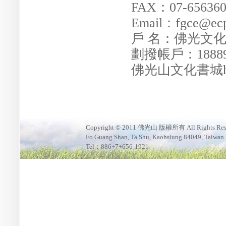
FAX：07-656360
Email：fgce@ecp.
戶 名：佛光文
劃撥帳戶：18889
佛光山文化書城https:
Copyright © 2011 佛光山 版權所有 All Rights Res
Fo Guang Shan, Ta Shu, Kaohsiung 84049, Taiwan
Tel：886+7+656-1921