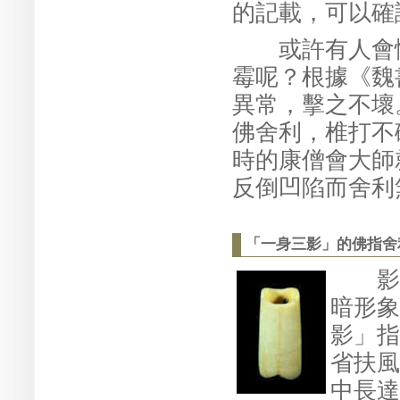
的記載，可以確
或許有人會懷
霉呢？根據《魏
異常，擊之不壞
佛舍利，椎打不
時的康僧會大師
反倒凹陷而舍利
「一身三影」的佛指舍
影子
暗形象
影」指
省扶風
中長達